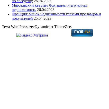
по соседству
26.04.2023
Марсельский квартал Лонгшамп и его жилая
недвижимость
26.04.2023
Франция: рынок недвижимости глазами продавцов и
покупателей
25.04.2023
Тема WordPress: zeeDynamic от ThemeZee.