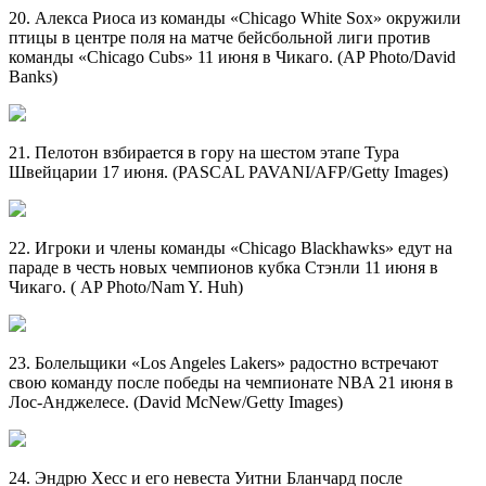
20. Алекса Риоса из команды «Chicago White Sox» окружили
птицы в центре поля на матче бейсбольной лиги против
команды «Chicago Cubs» 11 июня в Чикаго. (AP Photo/David
Banks)
21. Пелотон взбирается в гору на шестом этапе Тура
Швейцарии 17 июня. (PASCAL PAVANI/AFP/Getty Images)
22. Игроки и члены команды «Chicago Blackhawks» едут на
параде в честь новых чемпионов кубка Стэнли 11 июня в
Чикаго. ( AP Photo/Nam Y. Huh)
23. Болельщики «Los Angeles Lakers» радостно встречают
свою команду после победы на чемпионате NBA 21 июня в
Лос-Анджелесе. (David McNew/Getty Images)
24. Эндрю Хесс и его невеста Уитни Бланчард после