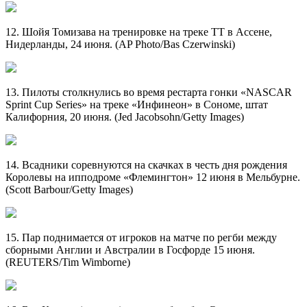
12. Шойя Томизава на тренировке на треке ТТ в Ассене,
Нидерланды, 24 июня. (AP Photo/Bas Czerwinski)
13. Пилоты столкнулись во время рестарта гонки «NASCAR
Sprint Cup Series» на треке «Инфинеон» в Сономе, штат
Калифорния, 20 июня. (Jed Jacobsohn/Getty Images)
14. Всадники соревнуются на скачках в честь дня рождения
Королевы на ипподроме «Флемингтон» 12 июня в Мельбурне.
(Scott Barbour/Getty Images)
15. Пар поднимается от игроков на матче по регби между
сборными Англии и Австралии в Госфорде 15 июня.
(REUTERS/Tim Wimborne)