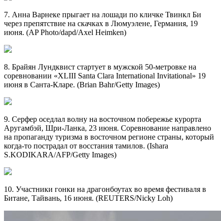
7. Анна Варнеке прыгает на лошади по кличке Твинкл Би
через препятствие на скачках в Люмуэлене, Германия, 19
июня. (AP Photo/dapd/Axel Heimken)
8. Брайян Лундквист стартует в мужской 50-метровке на
соревновании «XLIII Santa Clara International Invitational» 19
июня в Санта-Кларе. (Brian Bahr/Getty Images)
9. Серфер оседлал волну на восточном побережье курорта
Аругамбэй, Шри-Ланка, 23 июня. Соревнование направлено
на пропаганду туризма в восточном регионе страны, который
когда-то пострадал от восстания тамилов. (Ishara
S.KODIKARA/AFP/Getty Images)
10. Участники гонки на драгонбоутах во время фестиваля в
Битане, Тайвань, 16 июня. (REUTERS/Nicky Loh)