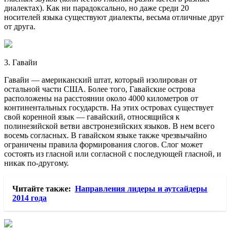
диалектах). Как ни парадоксально, но даже среди 20
носителей языка существуют диалекты, весьма отличные друг
от друга.
3. Гавайи
Гавайи — американский штат, который изолирован от
остальной части США. Более того, Гавайские острова
расположены на расстоянии около 4000 километров от
континентальных государств. На этих островах существует
свой коренной язык — гавайский, относящийся к
полинезийской ветви австронезийских языков. В нем всего
восемь согласных. В гавайском языке также чрезвычайно
ограничены правила формирования слогов. Слог может
состоять из гласной или согласной с последующей гласной, и
никак по-другому.
Читайте также:
Направления лидеры и аутсайдеры
2014 года