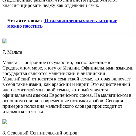
классифицировать чеджу как отдельный язык.
Читайте также:
11 вымышленных мест, которые
можно посетить
7. Мальта
Мальта — островное государство, расположенное в
Средиземном море, к югу от Италии. Официальными языками
государства являются мальтийский и английский.
Мальтийский относится к семитской семье, которая включает
в себя такие языки, как арабский и иврит. Это единственный
член семитской языковой семьи, который является
официальным языком Европейского союза. На мальтийском в
основном говорят современные потомки арабов. Сегодня
примерно половина мальтийского словаря происходит от
итальянского языка.
8. Северный Сентинельский остров