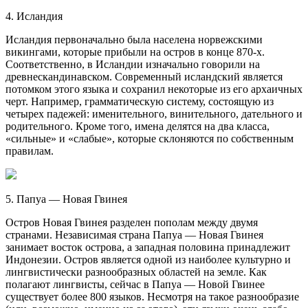
4. Исландия
Исландия первоначально была населена норвежскими
викингами, которые прибыли на остров в конце 870-х.
Соответственно, в Исландии изначально говорили на
древнескандинавском. Современный исландский является
потомком этого языка и сохранил некоторые из его архаичных
черт. Например, грамматическую систему, состоящую из
четырех падежей: именительного, винительного, дательного и
родительного. Кроме того, имена делятся на два класса,
«сильные» и «слабые», которые склоняются по собственным
правилам.
5. Папуа — Новая Гвинея
Остров Новая Гвинея разделен пополам между двумя
странами. Независимая страна Папуа — Новая Гвинея
занимает восток острова, а западная половина принадлежит
Индонезии. Остров является одной из наиболее культурно и
лингвистически разнообразных областей на земле. Как
полагают лингвисты, сейчас в Папуа — Новой Гвинее
существует более 800 языков. Несмотря на такое разнообразие