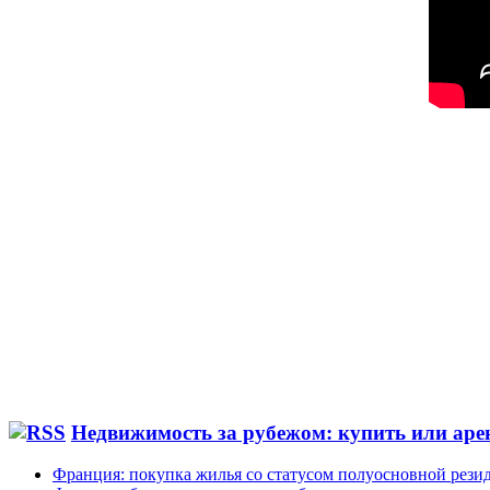
Недвижимость за рубежом: купить или аре
Франция: покупка жилья со статусом полуосновной рези