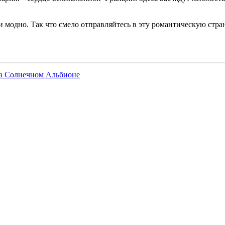
и модно. Так что смело отправляйтесь в эту романтическую стр
 на Солнечном Альбионе