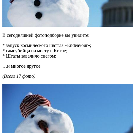
В сегодняшней фотоподборке вы увидите:
* запуск космического шаттла «Endeavour»;
* самоубийца на мосту в Китае;
* Штаты завалило снегом;
…и многое другое
(Всего 17 фото)