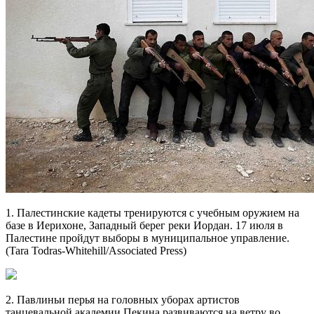
1. Палестинские кадеты тренируются с учебным оружием на
базе в
Иерихоне, Западный берег реки Иордан. 17 июля в
Палестине пройдут выборы в муниципальное управление.
(Tara Todras-Whitehill/Associated Press)
2. Павлиньи перья на головных уборах артистов
танцевальной академии Пекина развиваются на ветру во