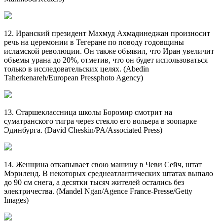
12. Иранский президент Махмуд Ахмадинеджан произносит
речь на церемонии в Тегеране по поводу годовщины
исламской революции. Он также объявил, что Иран увеличит
объемы урана до 20%, отметив, что он будет использоваться
только в исследовательских целях. (Abedin
Taherkenareh/European Pressphoto Agency)
13. Старшеклассница школы Боромир смотрит на
суматранского тигра через стекло его вольера в зоопарке
Эдинбурга. (David Cheskin/PA/Associated Press)
14. Женщина откапывает свою машину в Чеви Сейч, штат
Мэриленд. В некоторых среднеатлантических штатах выпало
до 90 см снега, а десятки тысяч жителей остались без
электричества. (Mandel Ngan/Agence France-Presse/Getty
Images)