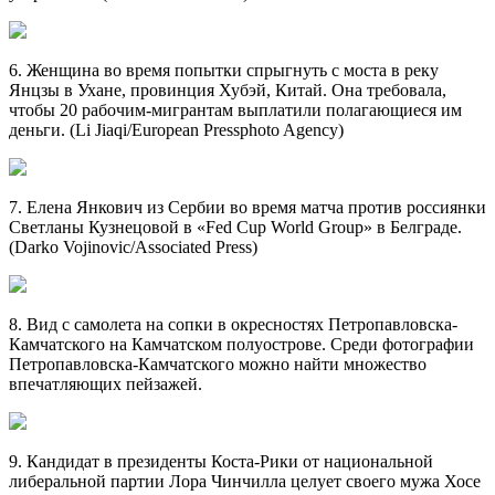
6. Женщина во время попытки спрыгнуть с моста в реку
Янцзы в Ухане, провинция Хубэй, Китай. Она требовала,
чтобы 20 рабочим-мигрантам выплатили полагающиеся им
деньги. (Li Jiaqi/European Pressphoto Agency)
7. Елена Янкович из Сербии во время матча против россиянки
Светланы Кузнецовой в «Fed Cup World Group» в Белграде.
(Darko Vojinovic/Associated Press)
8. Вид с самолета на сопки в окресностях Петропавловска-
Камчатского на Камчатском полуострове. Среди фотографии
Петропавловска-Камчатского можно найти множество
впечатляющих пейзажей.
9. Кандидат в президенты Коста-Рики от национальной
либеральной партии Лора Чинчилла целует своего мужа Хосе