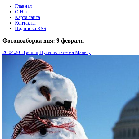
Главная
О Нас
Карта сайта
Контакты
Подписка RSS
Фотоподборка дня: 9 февраля
26.04.2018
admin
Путешествие на Мальту