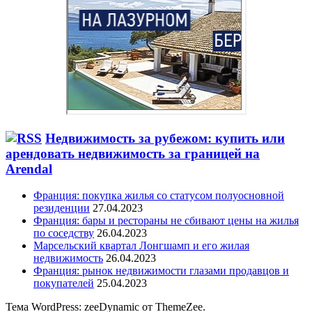
Недвижимость за рубежом: купить или
арендовать недвижимость за границей на
Arendal
Франция: покупка жилья со статусом полуосновной
резиденции
27.04.2023
Франция: бары и рестораны не сбивают цены на жилья
по соседству
26.04.2023
Марсельский квартал Лонгшамп и его жилая
недвижимость
26.04.2023
Франция: рынок недвижимости глазами продавцов и
покупателей
25.04.2023
Тема WordPress: zeeDynamic от ThemeZee.