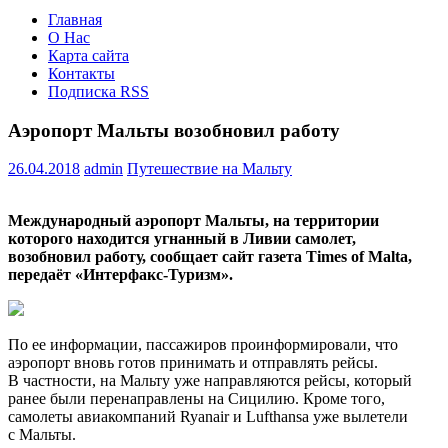
Главная
О Нас
Карта сайта
Контакты
Подписка RSS
Аэропорт Мальты возобновил работу
26.04.2018
admin
Путешествие на Мальту
Международный аэропорт Мальты, на территории
которого находится угнанный в Ливии самолет,
возобновил работу, сообщает сайт газета Times of Malta,
передаёт
«Интерфакс-Туризм»
.
По ее информации, пассажиров проинформировали, что
аэропорт вновь готов принимать
и отправлять рейсы.
В частности, на Мальту уже направляются рейсы, который
ранее были перенаправлены на Сицилию. Кроме того,
самолеты авиакомпаний Ryanair и Lufthansa уже вылетели
с Мальты.