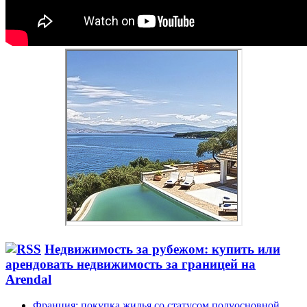
Недвижимость за рубежом: купить или
арендовать недвижимость за границей на
Arendal
Франция: покупка жилья со статусом полуосновной